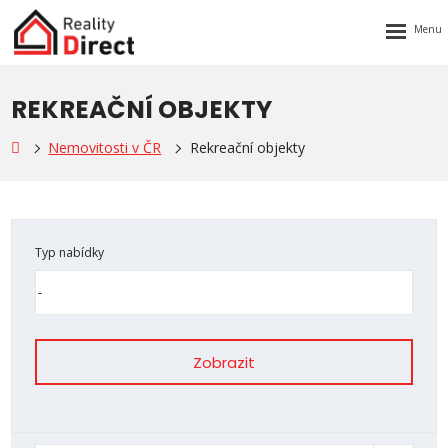
Rozbalen
menu
REKREAČNÍ OBJEKTY
Nemovitosti v ČR
Rekreační objekty
Typ nabídky
Zobrazit