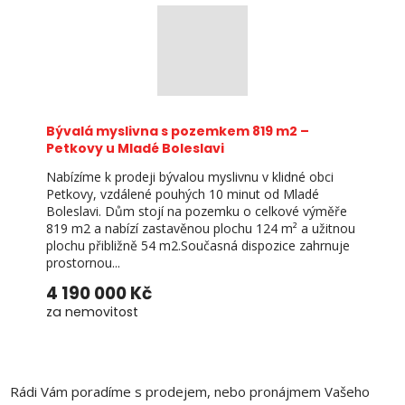
Bývalá myslivna s pozemkem 819 m2 –
Petkovy u Mladé Boleslavi
Nabízíme k prodeji bývalou myslivnu v klidné obci
Petkovy, vzdálené pouhých 10 minut od Mladé
Boleslavi. Dům stojí na pozemku o celkové výměře
819 m2 a nabízí zastavěnou plochu 124 m² a užitnou
plochu přibližně 54 m2.Současná dispozice zahrnuje
prostornou...
4 190 000 Kč
za nemovitost
Rádi Vám poradíme s prodejem, nebo pronájmem Vašeho