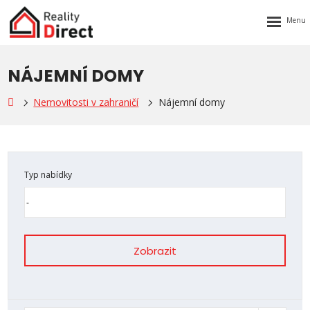
Rozbalen
menu
NÁJEMNÍ DOMY
Nemovitosti v zahraničí
Nájemní domy
Typ nabídky
Zobrazit